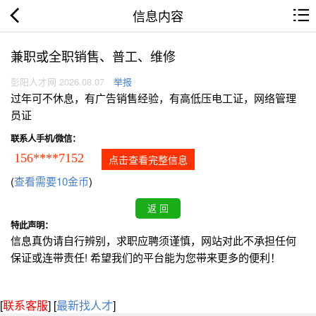
信息内容
兼职或全职销售、普工、维修
彭阳人才网 2026.08.07
举报
过年可不休息，有广告销售经验，有高低压电工证，网络管理
员证
联系人手机/微信：
156****7152
点击查看完整信息
(
查看需要10金币
)
特此声明：
信息真伪请自行辨别，求职应聘须谨慎，网站对此不承担任何
保证或连带责任! 希望我们的平台能为您带来更多的便利！
[
联系客服
]
[
最新找人才
]