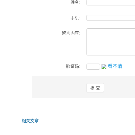
姓名:
手机:
留言内容:
看不清
验证码:
相关文章