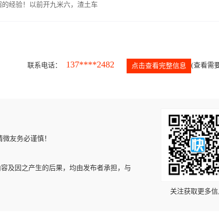
超的经验！以前开九米六，渣土车
137****2482
联系电话：
(查看需要
点击查看完整信息
请微友务必谨慎！
内容及因之产生的后果，均由发布者承担，与
关注获取更多信