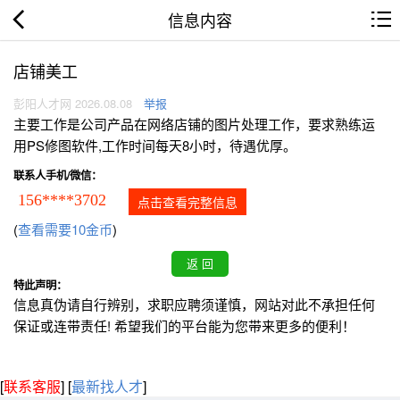
信息内容
店铺美工
彭阳人才网 2026.08.08
举报
主要工作是公司产品在网络店铺的图片处理工作，要求熟练运
用PS修图软件,工作时间每天8小时，待遇优厚。
联系人手机/微信：
156****3702
点击查看完整信息
(
查看需要10金币
)
特此声明：
信息真伪请自行辨别，求职应聘须谨慎，网站对此不承担任何
保证或连带责任! 希望我们的平台能为您带来更多的便利！
[
联系客服
]
[
最新找人才
]