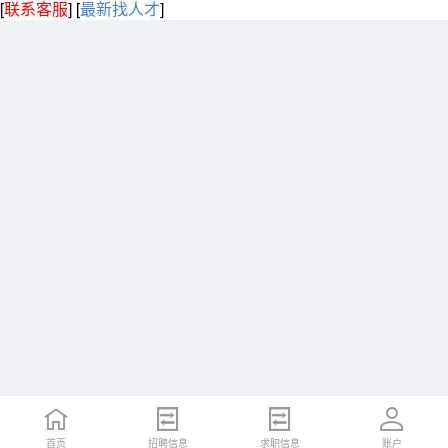
[
联系客服
]
[
最新找人才
]
首页
招聘信息
求职信息
账户