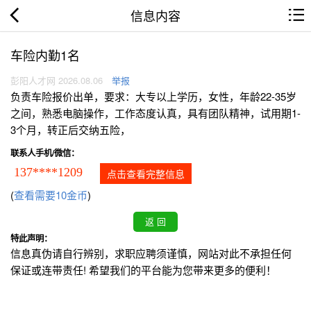
信息内容
车险内勤1名
彭阳人才网 2026.08.06
举报
负责车险报价出单，要求：大专以上学历，女性，年龄22-35岁
之间，熟悉电脑操作，工作态度认真，具有团队精神，试用期1-
3个月，转正后交纳五险，
联系人手机/微信：
137****1209
点击查看完整信息
(
查看需要10金币
)
特此声明：
信息真伪请自行辨别，求职应聘须谨慎，网站对此不承担任何
保证或连带责任! 希望我们的平台能为您带来更多的便利！