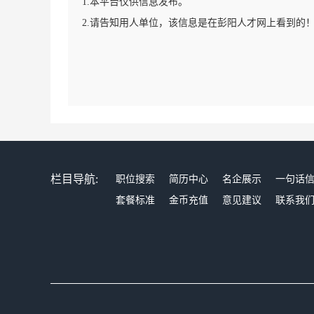
1.本平台仅供信息发布。
2.请告知用人单位，该信息是在彭阳人才网上看到的
栏目导航:
职位搜索
简历中心
名企展示
一句话
套餐标准
金币充值
意见建议
联系我